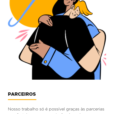
PARCEIROS
Nosso trabalho só é possível graças às parcerias