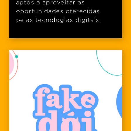
aptos a aproveitar as
oportunidades oferecidas
pelas tecnologias digitais.